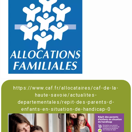
https://www.caf.fr/allocataires/caf-de-la-
haute-savoie/actualites-
departementales/repit-des-parents-d-
enfants-en-situation-de-handicap-0