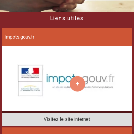
Liens utiles
Impots.gouv.fr