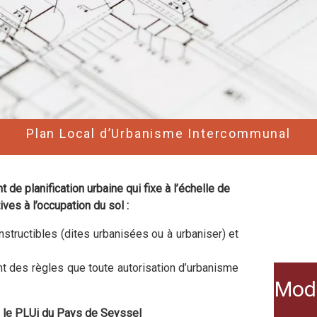
Plan Local d’Urbanisme Intercommunal
e planification urbaine qui fixe à l’échelle de
ves à l’occupation du sol :
nstructibles (dites urbanisées ou à urbaniser) et
xant des règles que toute autorisation d’urbanisme
Modi
 le PLUi du Pays de Seyssel