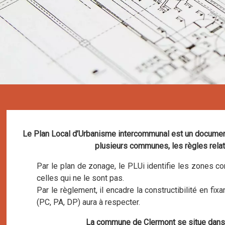
Le Plan Local d’Urbanisme intercommunal est un document d
plusieurs communes, les règles relati
Par le plan de zonage, le PLUi identifie les zones co
celles qui ne le sont pas.
Par le règlement, il encadre la constructibilité en fi
(PC, PA, DP) aura à respecter.
La commune de Clermont se situe dans