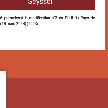
Seyssel
té prescrivant la modification n°2 du PLUi du Pays de
 (18 mars 2024)
(740Ko)
publié le 19/03/2024 à 09:09