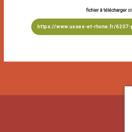
fichier à télécharger 
https://www.usses-et-rhone.fr/6207-