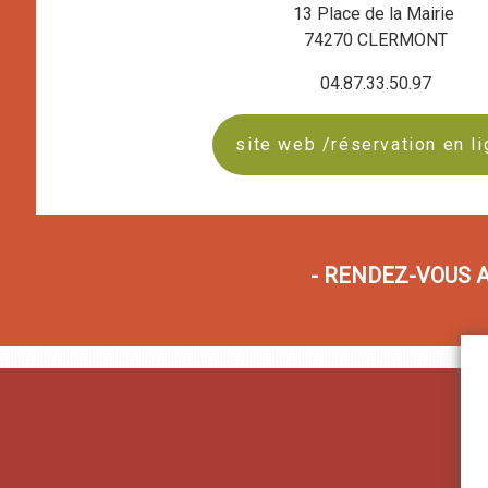
13 Place de la Mairie
74270 CLERMONT
04.87.33.50.97
site web /réservation en l
- RENDEZ-VOUS 