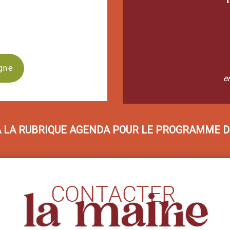
igne
e
A LA RUBRIQUE AGENDA POUR LE PROGRAMME D