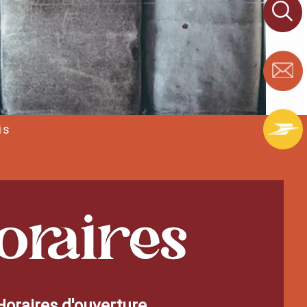
is
Horaires d'ouverture