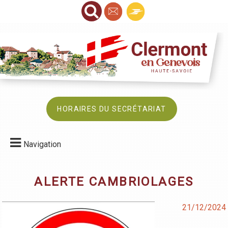
HORAIRES DU SECRÉTARIAT
Navigation
ALERTE CAMBRIOLAGES
21/12/2024