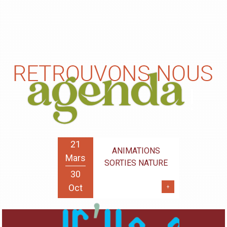
21
ANIMATIONS
Mars
SORTIES NATURE
30
Oct