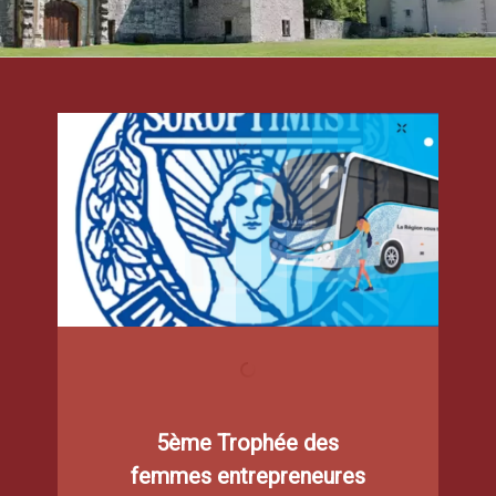
5ème Trophée des
femmes entrepreneures