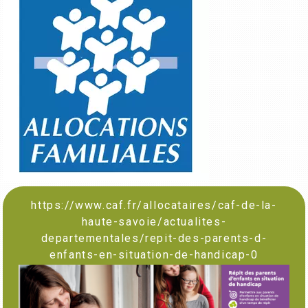
https://www.caf.fr/allocataires/caf-de-la-
haute-savoie/actualites-
departementales/repit-des-parents-d-
enfants-en-situation-de-handicap-0