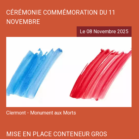
CÉRÉMONIE COMMÉMORATION DU 11
NOVEMBRE
Le 08 Novembre 2025
Clermont - Monument aux Morts
MISE EN PLACE CONTENEUR GROS