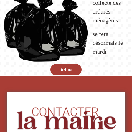
collecte des
ordures
ménagères
se fera
désormais le
mardi
Retour