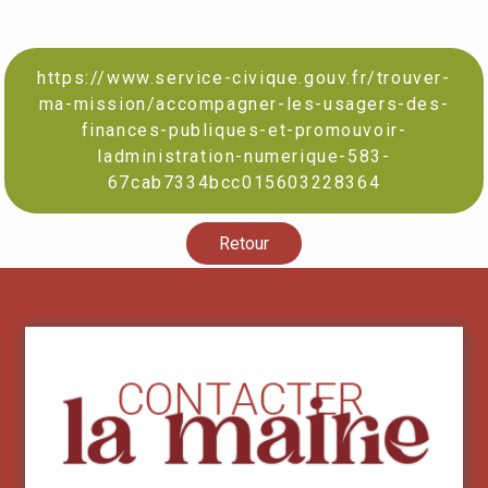
https://www.service-civique.gouv.fr/trouver-
ma-mission/accompagner-les-usagers-des-
finances-publiques-et-promouvoir-
ladministration-numerique-583-
67cab7334bcc015603228364
Retour