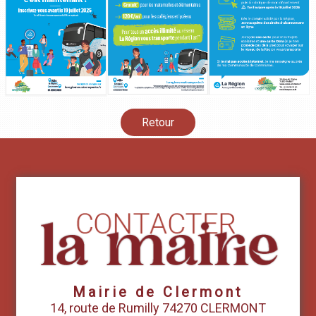
Retour
Mairie de Clermont
14, route de Rumilly 74270 CLERMONT