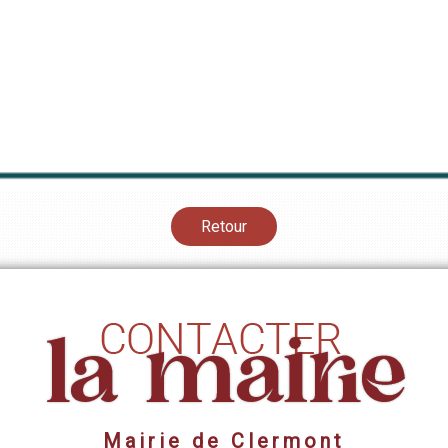
Retour
Mairie de Clermont